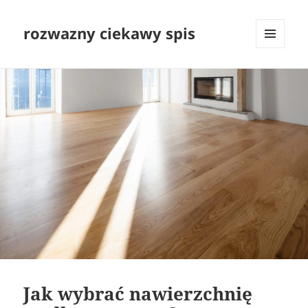
rozwazny ciekawy spis
MENU
I
WIDGETY
Jak wybrać nawierzchnię