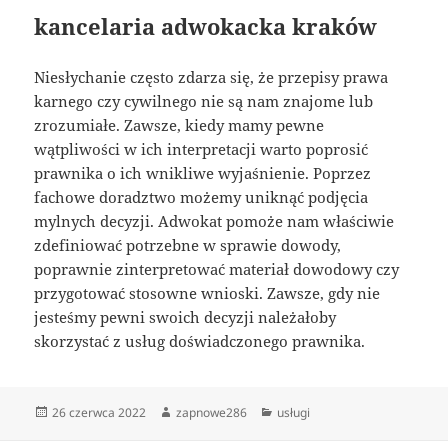
kancelaria adwokacka kraków
Niesłychanie często zdarza się, że przepisy prawa
karnego czy cywilnego nie są nam znajome lub
zrozumiałe. Zawsze, kiedy mamy pewne
wątpliwości w ich interpretacji warto poprosić
prawnika o ich wnikliwe wyjaśnienie. Poprzez
fachowe doradztwo możemy uniknąć podjęcia
mylnych decyzji. Adwokat pomoże nam właściwie
zdefiniować potrzebne w sprawie dowody,
poprawnie zinterpretować materiał dowodowy czy
przygotować stosowne wnioski. Zawsze, gdy nie
jesteśmy pewni swoich decyzji należałoby
skorzystać z usług doświadczonego prawnika.
Data
Autor
Kategorie
26 czerwca 2022
zapnowe286
usługi
publikacji