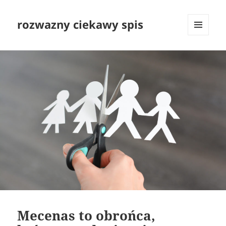
rozwazny ciekawy spis
MENU
I
WIDGETY
Mecenas to obrońca,