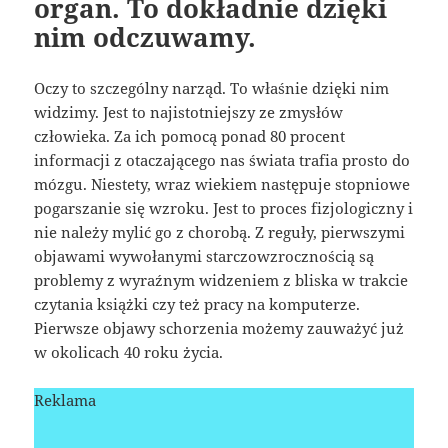
organ. To dokładnie dzięki
nim odczuwamy.
Oczy to szczególny narząd. To właśnie dzięki nim
widzimy. Jest to najistotniejszy ze zmysłów
człowieka. Za ich pomocą ponad 80 procent
informacji z otaczającego nas świata trafia prosto do
mózgu. Niestety, wraz wiekiem następuje stopniowe
pogarszanie się wzroku. Jest to proces fizjologiczny i
nie należy mylić go z chorobą. Z reguły, pierwszymi
objawami wywołanymi starczowzrocznością są
problemy z wyraźnym widzeniem z bliska w trakcie
czytania książki czy też pracy na komputerze.
Pierwsze objawy schorzenia możemy zauważyć już
w okolicach 40 roku życia.
Reklama