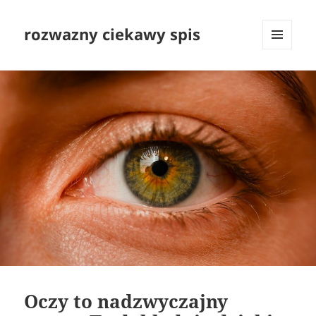
rozwazny ciekawy spis
MENU
I
WIDGETY
Oczy to nadzwyczajny