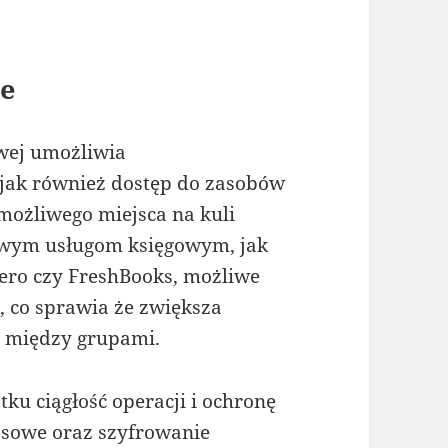
e
wej umożliwia
jak również dostęp do zasobów
możliwego miejsca na kuli
owym usługom księgowym, jak
Xero czy FreshBooks, możliwe
i, co sprawia że zwiększa
ę między grupami.
ku ciągłość operacji i ochronę
asowe oraz szyfrowanie