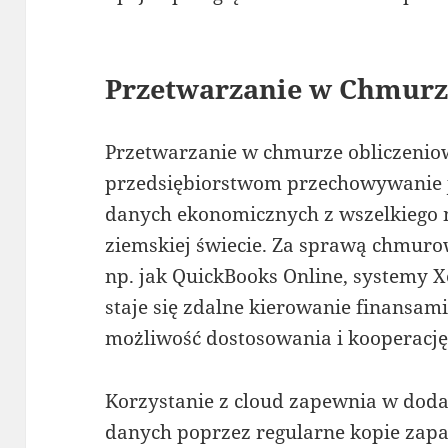
Przetwarzanie w Chmurz
Przetwarzanie w chmurze obliczenio
przedsiębiorstwom przechowywanie 
danych ekonomicznych z wszelkiego 
ziemskiej świecie. Za sprawą chmur
np. jak QuickBooks Online, systemy 
staje się zdalne kierowanie finansam
możliwość dostosowania i kooperacj
Korzystanie z cloud zapewnia w dodat
danych poprzez regularne kopie zap