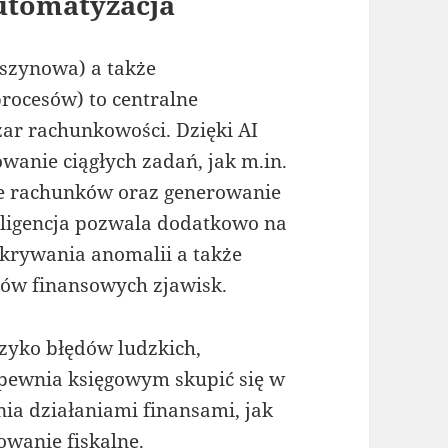
Automatyzacja
aszynowa) a także
rocesów) to centralne
zar rachunkowości. Dzięki AI
wanie ciągłych zadań, jak m.in.
e rachunków oraz generowanie
eligencja pozwala dodatkowo na
krywania anomalii a także
ów finansowych zjawisk.
zyko błędów ludzkich,
pewnia księgowym skupić się w
ia działaniami finansami, jak
owanie fiskalne.