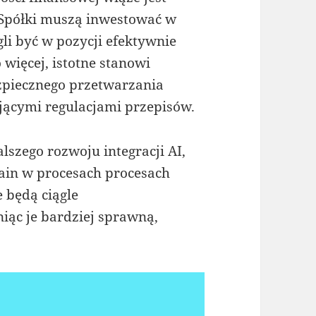
Spółki muszą inwestować w
gli być w pozycji efektywnie
więcej, istotne stanowi
zpiecznego przetwarzania
jącymi regulacjami przepisów.
szego rozwoju integracji AI,
ain w procesach procesach
 będą ciągle
iąc je bardziej sprawną,