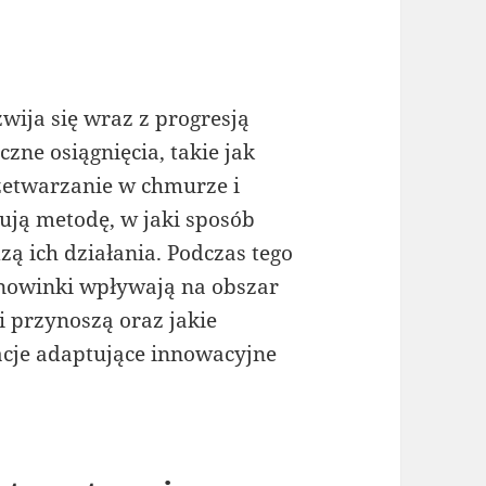
wija się wraz z progresją
zne osiągnięcia, takie jak
zetwarzanie w chmurze i
ują metodę, w jaki sposób
ą ich działania. Podczas tego
 nowinki wpływają na obszar
i przynoszą oraz jakie
acje adaptujące innowacyjne