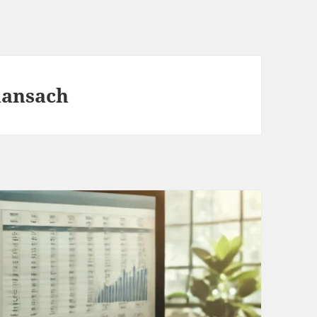
nansach