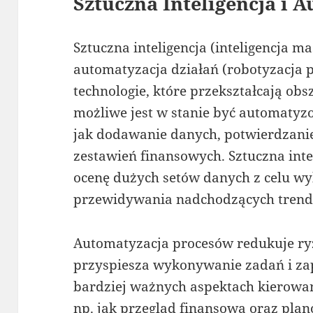
Sztuczna Inteligencja i 
Sztuczna inteligencja (inteligencja m
automatyzacja działań (robotyzacja p
technologie, które przekształcają obs
możliwe jest w stanie być automatyzo
jak dodawanie danych, potwierdzani
zestawień finansowych. Sztuczna int
ocenę dużych setów danych z celu wy
przewidywania nadchodzących trend
Automatyzacja procesów redukuje ry
przyspiesza wykonywanie zadań i za
bardziej ważnych aspektach kierowan
np. jak przegląd finansowa oraz plan