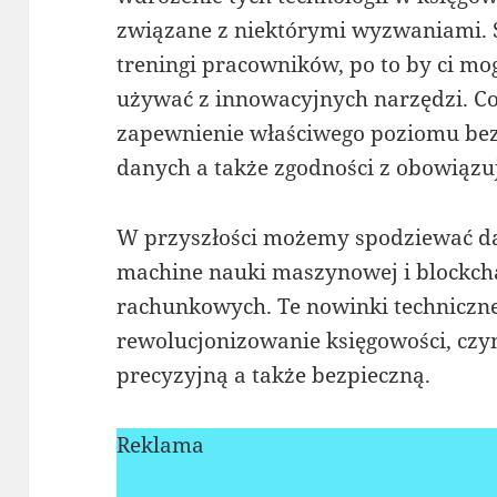
związane z niektórymi wyzwaniami. 
treningi pracowników, po to by ci mo
używać z innowacyjnych narzędzi. Co 
zapewnienie właściwego poziomu be
danych a także zgodności z obowiązu
W przyszłości możemy spodziewać dal
machine nauki maszynowej i blockch
rachunkowych. Te nowinki techniczne
rewolucjonizowanie księgowości, czyn
precyzyjną a także bezpieczną.
Reklama