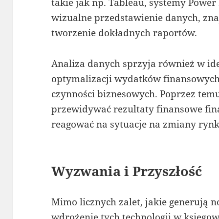
takie jak np. Tableau, systemy Power
wizualne przedstawienie danych, zna
tworzenie dokładnych raportów.
Analiza danych sprzyja również w ide
optymalizacji wydatków finansowych
czynności biznesowych. Poprzez temu
przewidywać rezultaty finansowe fin
reagować na sytuacje na zmiany ryn
Wyzwania i Przyszłość
Mimo licznych zalet, jakie generują 
wdrożenie tych technologii w księgow