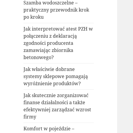
Szamba wodoszczelne –
praktyczny przewodnik krok
po kroku
Jak interpretować atest PZH w
połączeniu z deklaracją
zgodności producenta
zamawiając zbiornika
betonowego?
Jak właściwie dobrane
systemy sklepowe pomagają
wyróżnienie produktów?
Jak skutecznie zorganizować
finanse działalności a także
efektywniej zarządzać wzrost
firmy
Komfort w pojeździe –