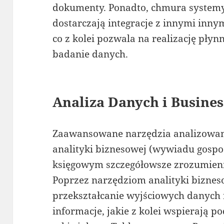
dokumenty. Ponadto, chmura system
dostarczają integracje z innymi inn
co z kolei pozwala na realizację płyn
badanie danych.
Analiza Danych i Busines
Zaawansowane narzędzia analizowani
analityki biznesowej (wywiadu gospo
księgowym szczegółowsze zrozumieni
Poprzez narzędziom analityki biznes
przekształcanie wyjściowych danych 
informacje, jakie z kolei wspierają p