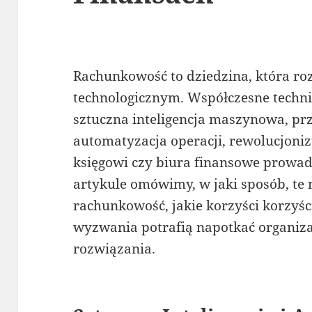
Rachunkowość to dziedzina, która roz
technologicznym. Współczesne technic
sztuczna inteligencja maszynowa, pr
automatyzacja operacji, rewolucjoniz
księgowi czy biura finansowe prowadz
artykule omówimy, w jaki sposób, te
rachunkowość, jakie korzyści korzyśc
wyzwania potrafią napotkać organiz
rozwiązania.