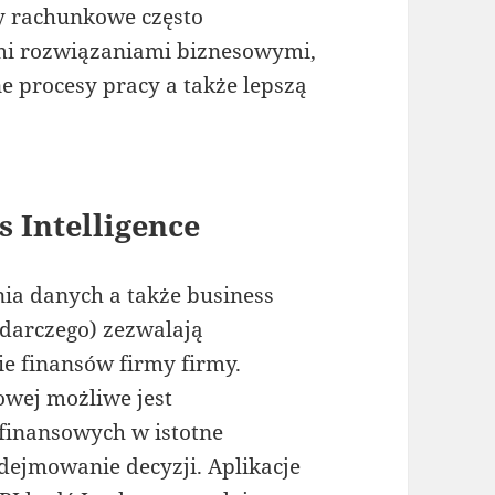
y rachunkowe często
ymi rozwiązaniami biznesowymi,
ne procesy pracy a także lepszą
s Intelligence
a danych a także business
darczego) zezwalają
e finansów firmy firmy.
owej możliwe jest
finansowych w istotne
odejmowanie decyzji. Aplikacje