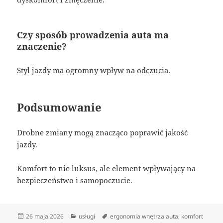
Czy sposób prowadzenia auta ma
znaczenie?
Styl jazdy ma ogromny wpływ na odczucia.
Podsumowanie
Drobne zmiany mogą znacząco poprawić jakość
jazdy.
Komfort to nie luksus, ale element wpływający na
bezpieczeństwo i samopoczucie.
Data
Kategorie
Tagi
26 maja 2026
usługi
ergonomia wnętrza auta
,
komfort