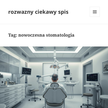
rozwazny ciekawy spis
MENU
I
WIDGETY
Tag:
nowoczesna stomatologia