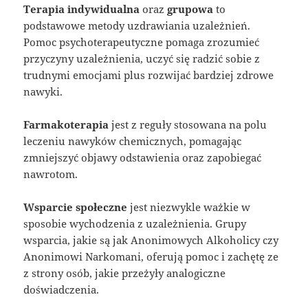
Terapia indywidualna
oraz
grupowa
to
podstawowe metody uzdrawiania uzależnień.
Pomoc psychoterapeutyczne pomaga zrozumieć
przyczyny uzależnienia, uczyć się radzić sobie z
trudnymi emocjami plus rozwijać bardziej zdrowe
nawyki.
Farmakoterapia
jest z reguły stosowana na polu
leczeniu nawyków chemicznych, pomagając
zmniejszyć objawy odstawienia oraz zapobiegać
nawrotom.
Wsparcie społeczne
jest niezwykle ważkie w
sposobie wychodzenia z uzależnienia. Grupy
wsparcia, jakie są jak Anonimowych Alkoholicy czy
Anonimowi Narkomani, oferują pomoc i zachętę ze
z strony osób, jakie przeżyły analogiczne
doświadczenia.