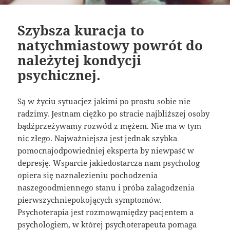
Szybsza kuracja to
natychmiastowy powrót do
należytej kondycji
psychicznej.
Są w życiu sytuacjez jakimi po prostu sobie nie
radzimy. Jestnam ciężko po stracie najbliższej osoby
bądźprzeżywamy rozwód z mężem. Nie ma w tym
nic złego. Najważniejsza jest jednak szybka
pomocnajodpowiedniej eksperta by niewpaść w
depresję. Wsparcie jakiedostarcza nam psycholog
opiera się naznalezieniu pochodzenia
naszegoodmiennego stanu i próba załagodzenia
pierwszychniepokojących symptomów.
Psychoterapia jest rozmowąmiędzy pacjentem a
psychologiem, w której psychoterapeuta pomaga