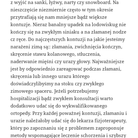
z wyjść na sanki, łyżwy, narty czy snowboard. Na
nieszczęście niezmiernie często w tym okresie
przytrafiają się nam mniejsze bądź większe
kontuzje. Nieraz banalny upadek na lodowiskug nie
kończy się na zwykłym siniaku a na złamanej nodze
cz ręce. Do najczęstszych kontuzji na jakie jesteśmy
narażeni zimą są:: złamania, zwichnięcia kończyn,
skręcenie stawu kolanowego, stłuczenia,
naderwanie mięśni czy urazy głowy. Najważniejsze
jest by odpowiednio zareagować podczas złamani,
skręcenia lub innego urazu którego
doświadczylibyśmy na stoku czy zwykłego
zimowego spaceru. Jeżeli potrzebujemy
hospitalizacji bądź zwykłem konsultacji warto
dodatkowo udać się do wykwalifikowanego
ortopedy. Przy każdej poważnej kontuzji, złamaniu i
urazie należałoby udać się do lekarza fizjoterapeuty,
który po zapoznaniu się z problemem zaproponuje
metody wspomagające leczenie schorzenia i szybszy