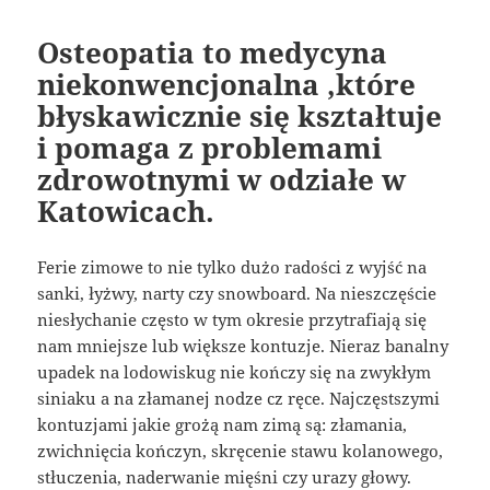
Osteopatia to medycyna
niekonwencjonalna ,które
błyskawicznie się kształtuje
i pomaga z problemami
zdrowotnymi w odziałe w
Katowicach.
Ferie zimowe to nie tylko dużo radości z wyjść na
sanki, łyżwy, narty czy snowboard. Na nieszczęście
niesłychanie często w tym okresie przytrafiają się
nam mniejsze lub większe kontuzje. Nieraz banalny
upadek na lodowiskug nie kończy się na zwykłym
siniaku a na złamanej nodze cz ręce. Najczęstszymi
kontuzjami jakie grożą nam zimą są: złamania,
zwichnięcia kończyn, skręcenie stawu kolanowego,
stłuczenia, naderwanie mięśni czy urazy głowy.