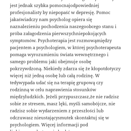
jest jednak szybka pomocnajodpowiedniej
profesjonalisty by niepopaść w depresję. Pomoc
jakaświadczy nam psycholog opiera się
naznalezieniu pochodzenia naszegoobcego stanu i
próba załagodzenia pierwszychniepokojących
symptomów. Psychoterapia jest rozmowąmiędzy
pacjentem a psychologiem, w której psychoterapeuta
pomaga wyrozumieniu świata wewnętrznego i
samego problemu jaki obejmuje osobę
pokrzywdzoną. Niekiedy zdarza się że kłopotdotyczy
więcej niż jedną osobę lub całą rodzinę. W
tedywypada udać się na terapię grupową czy
rodzinną w celu naprawienia stosunków
międzyludzkich. Jeżeli przypuszczasz,że nie radzisz
sobie ze stresem, masz lęki, myśli samobójcze, nie
radzisz sobie wydarzeniem z przeszłości lub
odczuwasz nieustającysmutek skontaktuj się w
psychologiem. Więcej informacji pod