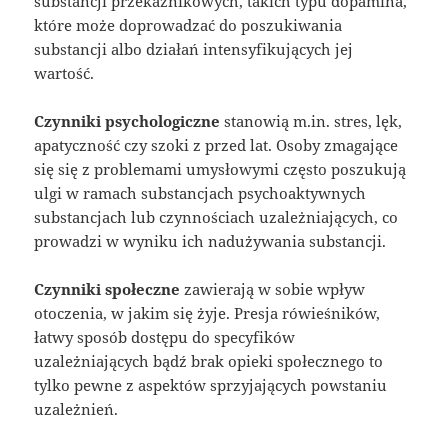
substancji przekaźnikowych, takich typu dopamina,
które może doprowadzać do poszukiwania
substancji albo działań intensyfikujących jej
wartość.
Czynniki psychologiczne
stanowią m.in. stres, lęk,
apatyczność czy szoki z przed lat. Osoby zmagające
się się z problemami umysłowymi często poszukują
ulgi w ramach substancjach psychoaktywnych
substancjach lub czynnościach uzależniających, co
prowadzi w wyniku ich nadużywania substancji.
Czynniki społeczne
zawierają w sobie wpływ
otoczenia, w jakim się żyje. Presja rówieśników,
łatwy sposób dostępu do specyfików
uzależniających bądź brak opieki społecznego to
tylko pewne z aspektów sprzyjających powstaniu
uzależnień.