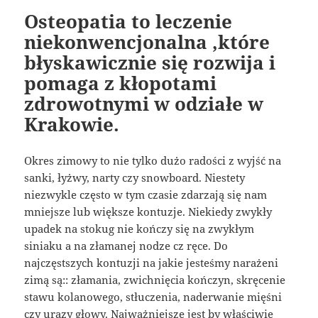
Osteopatia to leczenie
niekonwencjonalna ,które
błyskawicznie się rozwija i
pomaga z kłopotami
zdrowotnymi w odziałe w
Krakowie.
Okres zimowy to nie tylko dużo radości z wyjść na
sanki, łyżwy, narty czy snowboard. Niestety
niezwykle często w tym czasie zdarzają się nam
mniejsze lub większe kontuzje. Niekiedy zwykły
upadek na stokug nie kończy się na zwykłym
siniaku a na złamanej nodze cz ręce. Do
najczęstszych kontuzji na jakie jesteśmy narażeni
zimą są:: złamania, zwichnięcia kończyn, skręcenie
stawu kolanowego, stłuczenia, naderwanie mięśni
czy urazy głowy. Najważniejsze jest by właściwie