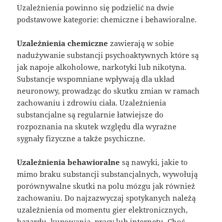
Uzależnienia powinno się podzielić na dwie
podstawowe kategorie: chemiczne i behawioralne.
Uzależnienia chemiczne
zawierają w sobie
nadużywanie substancji psychoaktywnych które są
jak napoje alkoholowe, narkotyki lub nikotyna.
Substancje wspomniane wpływają dla układ
neuronowy, prowadząc do skutku zmian w ramach
zachowaniu i zdrowiu ciała. Uzależnienia
substancjalne są regularnie łatwiejsze do
rozpoznania na skutek względu dla wyraźne
sygnały fizyczne a także psychiczne.
Uzależnienia behawioralne
są nawyki, jakie to
mimo braku substancji substancjalnych, wywołują
porównywalne skutki na polu mózgu jak również
zachowaniu. Do najzazwyczaj spotykanych należą
uzależnienia od momentu gier elektronicznych,
hazardu, kupowania, pracy lub internetu. Choć