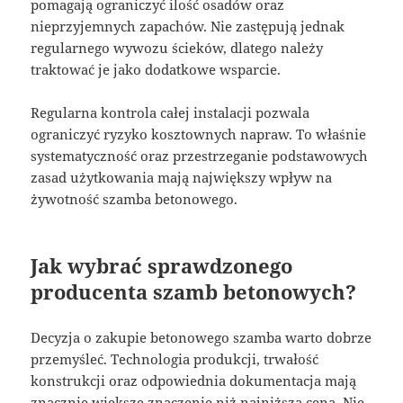
pomagają ograniczyć ilość osadów oraz
nieprzyjemnych zapachów. Nie zastępują jednak
regularnego wywozu ścieków, dlatego należy
traktować je jako dodatkowe wsparcie.
Regularna kontrola całej instalacji pozwala
ograniczyć ryzyko kosztownych napraw. To właśnie
systematyczność oraz przestrzeganie podstawowych
zasad użytkowania mają największy wpływ na
żywotność szamba betonowego.
Jak wybrać sprawdzonego
producenta szamb betonowych?
Decyzja o zakupie betonowego szamba warto dobrze
przemyśleć. Technologia produkcji, trwałość
konstrukcji oraz odpowiednia dokumentacja mają
znacznie większe znaczenie niż najniższa cena. Nie