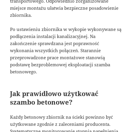
transportowego. Odpowiednio zorganizowane
miejsce montażu ułatwia bezpieczne posadowienie
zbiornika.
Po ustawieniu zbiornika w wykopie wykonywane są
podłączenia instalacji kanalizacyjnej. Na
zakończenie sprawdzana jest poprawność
wykonania wszystkich połączeń. Starannie
przeprowadzone prace montażowe stanowią
podstawę bezproblemowej eksploatacji szamba
betonowego.
Jak prawidłowo użytkować
szambo betonowe?
Każdy betonowy zbiornik na ścieki powinno być
użytkowane zgodnie z zaleceniami producenta.
Systematyczne monitorowanie stopnia napełnienia