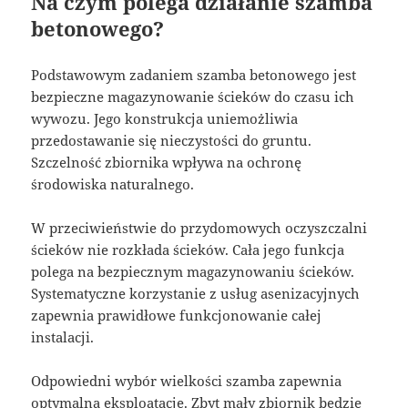
Na czym polega działanie szamba
betonowego?
Podstawowym zadaniem szamba betonowego jest
bezpieczne magazynowanie ścieków do czasu ich
wywozu. Jego konstrukcja uniemożliwia
przedostawanie się nieczystości do gruntu.
Szczelność zbiornika wpływa na ochronę
środowiska naturalnego.
W przeciwieństwie do przydomowych oczyszczalni
ścieków nie rozkłada ścieków. Cała jego funkcja
polega na bezpiecznym magazynowaniu ścieków.
Systematyczne korzystanie z usług asenizacyjnych
zapewnia prawidłowe funkcjonowanie całej
instalacji.
Odpowiedni wybór wielkości szamba zapewnia
optymalną eksploatację. Zbyt mały zbiornik będzie