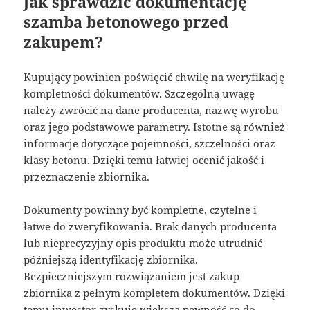
Jak sprawdzić dokumentację
szamba betonowego przed
zakupem?
Kupujący powinien poświęcić chwilę na weryfikację
kompletności dokumentów. Szczególną uwagę
należy zwrócić na dane producenta, nazwę wyrobu
oraz jego podstawowe parametry. Istotne są również
informacje dotyczące pojemności, szczelności oraz
klasy betonu. Dzięki temu łatwiej ocenić jakość i
przeznaczenie zbiornika.
Dokumenty powinny być kompletne, czytelne i
łatwe do zweryfikowania. Brak danych producenta
lub nieprecyzyjny opis produktu może utrudnić
późniejszą identyfikację zbiornika.
Bezpieczniejszym rozwiązaniem jest zakup
zbiornika z pełnym kompletem dokumentów. Dzięki
temu inwestor zyskuje większą pewność co do