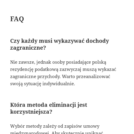
FAQ
Czy każdy musi wykazywać dochody
zagraniczne?
Nie zawsze, jednak osoby posiadające polską
rezydencję podatkową zazwyczaj muszą wykazać
zagraniczne przychody. Warto przeanalizować
swoją sytuację indywidualnie.
Która metoda eliminacji jest
korzystniejsza?
Wybór metody zależy od zapisów umowy
międzynarodowej. Aby skutecznie uniknąć