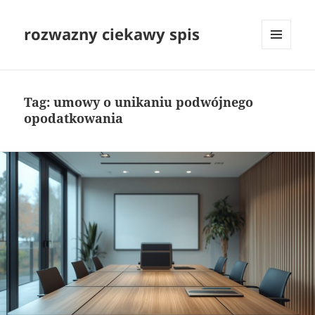
rozwazny ciekawy spis
MENU
I
WIDGETY
Tag:
umowy o unikaniu podwójnego
opodatkowania