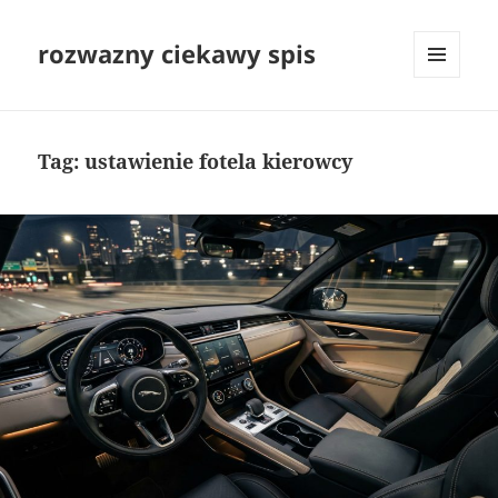
rozwazny ciekawy spis
MENU
I
WIDGETY
Tag:
ustawienie fotela kierowcy