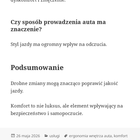
Czy sposób prowadzenia auta ma
znaczenie?
Styl jazdy ma ogromny wpływ na odczucia.
Podsumowanie
Drobne zmiany mogą znacząco poprawić jakość
jazdy.
Komfort to nie luksus, ale element wpływający na
bezpieczeństwo i samopoczucie.
Data
Kategorie
Tagi
26 maja 2026
usługi
ergonomia wnętrza auta
,
komfort