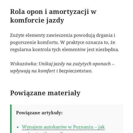
Rola opon i amortyzacji w
komforcie jazdy
Zużyte elementy zawieszenia powodują drgania i
pogorszenie komfortu. W praktyce oznacza to, że
regularna kontrola tych elementów jest niezbędna.
Wskazówka: Unikaj jazdy na zużytych oponach –
wpływają na komfort i bezpieczeństwo.
Powiązane materiały
Powiązane artykuły:
Wynajem autokarów w Poznaniu – jak