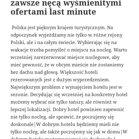
zawsze nęcą wyśmienitymi
ofertami last minute
Polska jest pięknym krajem turystycznym. Na
odpoczynek wyjeżdżamy nie tylko w różne rejony
Polski, ale i na całym świecie. Wybierając się na
wakacje trzeba pomyśleć o miejscu na nocleg. Warto
wcześniej zarezerwować miejsce noclegowe, aby
mieć pewność, że w obcym mieście nie zostaniemy
bez dachu nad głową. Większość hoteli
rezerowanych jest z dużym wyprzedzeniem.
Największym problem z wynajęciem hotelu jest w
sezonie. Decydując się wcześniej na konkretny hotel
możemy wybrać nie tylko tańszy, ale również w
lepszej lokalizacji. Dobry hotel powinien zapewnić
nie tylko nocleg, ale sprawić, że poczujemy się
doskonale|W dobrym hotelu będziemy mieli nie
tylko nocleg, ale także poczujemy się jak w domu|W
dobrym hotelu możemy poczuć się doskonale.}.