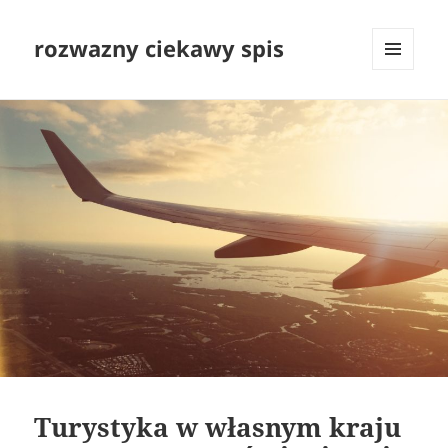
rozwazny ciekawy spis
MENU
I
WIDGETY
Turystyka w własnym kraju