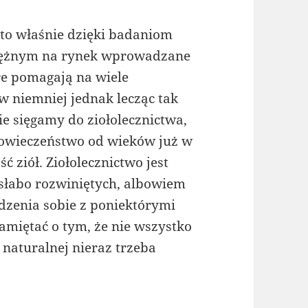
to właśnie dzięki badaniom
niężnym na rynek wprowadzane
óre pomagają na wiele
 niemniej jednak lecząc tak
e sięgamy do ziołolecznictwa,
łowieczeństwo od wieków już w
 ziół. Ziołolecznictwo jest
słabo rozwiniętych, albowiem
adzenia sobie z poniektórymi
amiętać o tym, że nie wszystko
naturalnej nieraz trzeba