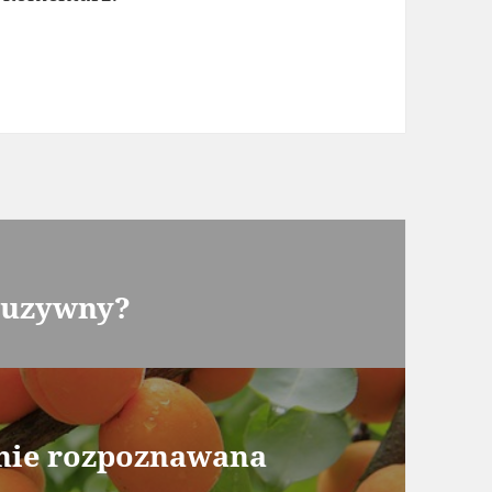
kluzywny?
nie rozpoznawana