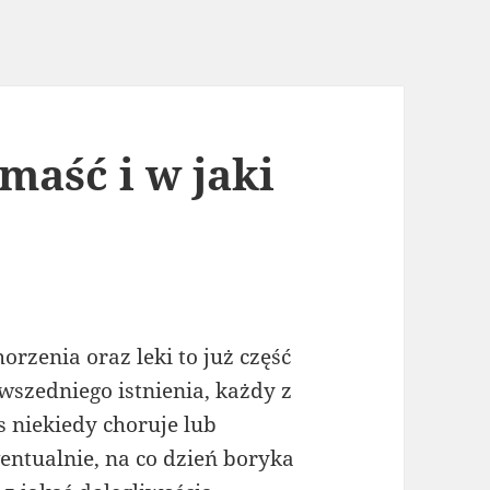
 maść i w jaki
horzenia oraz leki to już część
wszedniego istnienia, każdy z
s niekiedy choruje lub
entualnie, na co dzień boryka