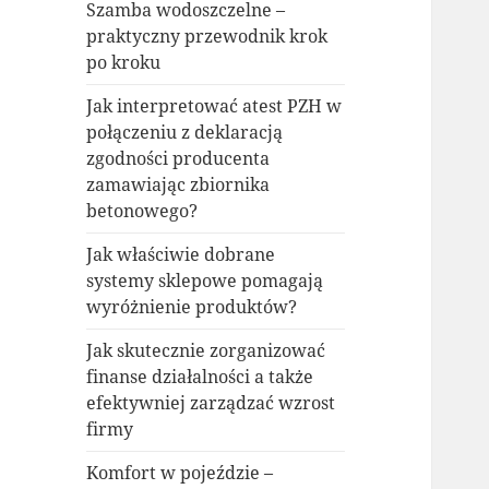
Szamba wodoszczelne –
praktyczny przewodnik krok
po kroku
Jak interpretować atest PZH w
połączeniu z deklaracją
zgodności producenta
zamawiając zbiornika
betonowego?
Jak właściwie dobrane
systemy sklepowe pomagają
wyróżnienie produktów?
Jak skutecznie zorganizować
finanse działalności a także
efektywniej zarządzać wzrost
firmy
Komfort w pojeździe –