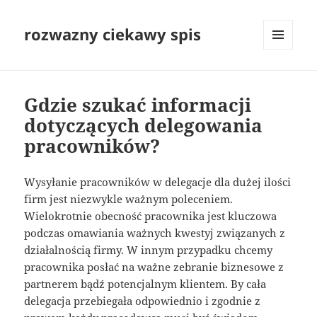
rozwazny ciekawy spis
MENU
I
WIDGETY
Gdzie szukać informacji
dotyczących delegowania
pracowników?
Wysyłanie pracowników w delegacje dla dużej ilości
firm jest niezwykle ważnym poleceniem.
Wielokrotnie obecność pracownika jest kluczowa
podczas omawiania ważnych kwestyj związanych z
działalnością firmy. W innym przypadku chcemy
pracownika posłać na ważne zebranie biznesowe z
partnerem bądź potencjalnym klientem. By cała
delegacja przebiegała odpowiednio i zgodnie z