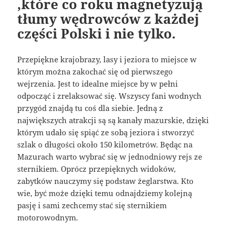
,które co roku magnetyzują
tłumy wędrowców z każdej
części Polski i nie tylko.
Przepiękne krajobrazy, lasy i jeziora to miejsce w
którym można zakochać się od pierwszego
wejrzenia. Jest to idealne miejsce by w pełni
odpocząć i zrelaksować się. Wszyscy fani wodnych
przygód znajdą tu coś dla siebie. Jedną z
największych atrakcji są są kanały mazurskie, dzięki
którym udało się spiąć ze sobą jeziora i stworzyć
szlak o długości około 150 kilometrów. Będąc na
Mazurach warto wybrać się w jednodniowy rejs ze
sternikiem. Oprócz przepięknych widoków,
zabytków nauczymy się podstaw żeglarstwa. Kto
wie, być może dzięki temu odnajdziemy kolejną
pasję i sami zechcemy stać się sternikiem
motorowodnym.