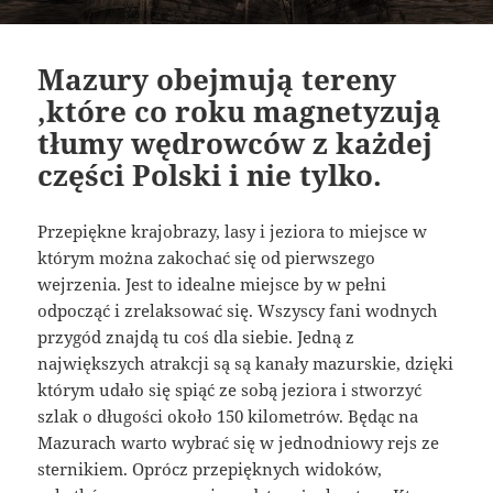
Mazury obejmują tereny
,które co roku magnetyzują
tłumy wędrowców z każdej
części Polski i nie tylko.
Przepiękne krajobrazy, lasy i jeziora to miejsce w
którym można zakochać się od pierwszego
wejrzenia. Jest to idealne miejsce by w pełni
odpocząć i zrelaksować się. Wszyscy fani wodnych
przygód znajdą tu coś dla siebie. Jedną z
największych atrakcji są są kanały mazurskie, dzięki
którym udało się spiąć ze sobą jeziora i stworzyć
szlak o długości około 150 kilometrów. Będąc na
Mazurach warto wybrać się w jednodniowy rejs ze
sternikiem. Oprócz przepięknych widoków,