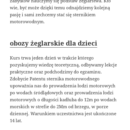
zabytków nauczymy się podstaw żeglarstwa. Kto
wie, być może dzięki temu odnajdziemy kolejną
pasję i sami zechcemy stać się sternikiem
motorowodnym.
obozy żeglarskie dla dzieci
Kurs trwa jeden dzień w trakcie którego
pozyskujemy wiedzę teoretyczną, odbywamy lekcje
praktyczne oraz podchodzimy do egzaminu.
Zdobycie Patentu sternika motorowodnego
upoważnia nas do prowadzenia łodzi motorowych
po wodach śródlądowych oraz prowadzenia łodzi
motorowych o długości kadłuba do 12m po wodach
morskich w strefie do 2Mm od brzegu, w porze
dziennej. Warunkiem uczestnictwa jest ukończone
14 lat.