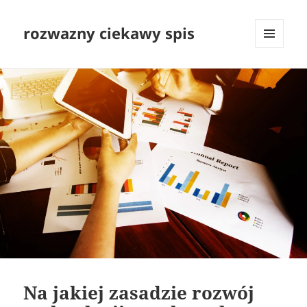
rozwazny ciekawy spis
MENU
I
WIDGETY
Na jakiej zasadzie rozwój