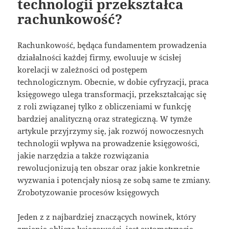
technologii przekształca
rachunkowość?
Rachunkowość, będąca fundamentem prowadzenia
działalności każdej firmy, ewoluuje w ścisłej
korelacji w zależności od postępem
technologicznym. Obecnie, w dobie cyfryzacji, praca
księgowego ulega transformacji, przekształcając się
z roli związanej tylko z obliczeniami w funkcję
bardziej analityczną oraz strategiczną. W tymże
artykule przyjrzymy się, jak rozwój nowoczesnych
technologii wpływa na prowadzenie księgowości,
jakie narzędzia a także rozwiązania
rewolucjonizują ten obszar oraz jakie konkretnie
wyzwania i potencjały niosą ze sobą same te zmiany.
Zrobotyzowanie procesów księgowych
Jeden z z najbardziej znaczących nowinek, który
zmienia oblicze księgowości, jest automatyzacja