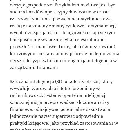
decyzje gospodarcze. Przykładem możliwe jest być
analiza kosztów operacyjnych w czasie w czasie
rzeczywistym, która pozwala na natychmiastową
reakcję na zmiany zmiany rynkowe i optymalizację
wydatków. Specjaliści ds. księgowości stają się tym
ten sposób nie wyłącznie tylko rejestratorami
przeszłości finansowej firmy, ale również również
kluczowymi specjalistami w procesie podejmowania
decyzji decyzji. Sztuczna inteligencja inteligencja w
zarządzaniu finansami
Sztuczna inteligencja (SI) to kolejny obszar, który
wywołuje wprowadza istotne przemiany w
rachunkowości. Systemy oparte na inteligencji
sztucznej mogą przeprowadzać złożone analizy
finansowe, odnajdywać potencjalne oszustwa, a
jednocześnie nawet sugerować odpowiednie
praktyki księgowe. Jako przykład zastosowania SI w
rachunkowości jest automatyzowane