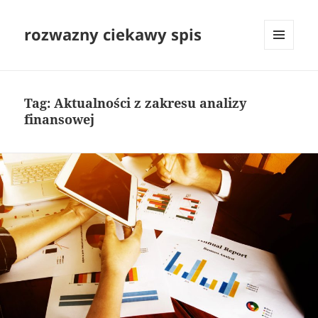
rozwazny ciekawy spis
MENU
I
WIDGETY
Tag:
Aktualności z zakresu analizy
finansowej