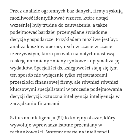
Przez analizie ogromnych baz danych, firmy zyskują
możliwość identyfikować wzorce, które dotąd
wcześniej były trudne do zauważenia, a także
podejmować bardziej przemyślane świadome
decyzje gospodarcze. Przykładem możliwe jest być
analiza kosztów operacyjnych w czasie w czasie
rzeczywistym, która pozwala na natychmiastową
reakcję na zmiany zmiany rynkowe i optymalizację
wydatków. Specjaliści ds. księgowości stają się tym
ten sposób nie wyłącznie tylko rejestratorami
przeszłości finansowej firmy, ale również również
kluczowymi specjalistami w procesie podejmowania
decyzji decyzji. Sztuczna inteligencja inteligencja w
zarządzaniu finansami
Sztuczna inteligencja (SI) to kolejny obszar, który
wywołuje wprowadza istotne przemiany w
rachunkowości. Systemy oparte na inteligencji