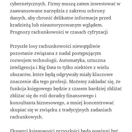
cybernetycznych. Firmy muszą zatem inwestować w
zaawansowane narzędzia z zakresu ochrony
danych, aby chronić delikatne informacje przed
kradzieżą lub nieautoryzowanym wglądem.
Prognozy rachunkowości w czasach cyfryzacji
Przyszłe losy rachunkowości niewątpliwie
pozostanie związana z nadal postępującym
rozwojem technologii. Automatyka, sztuczna
inteligencja i Big Data to tylko niektóre z wielu
obszarów, które będą odgrywały miały kluczowe
znaczenie dla tego profesji. Możemy zakładać się, że
funkcja księgowego będzie z czasem bardziej zbliżać
zbliżać się do roli doradcy finansowego i
konsultanta biznesowego, a mniej koncentrować
skupiać się w związku z tradycyjnych zadaniach
rachunkowych.
Eksperci księgowości przyszłości będą powinni być