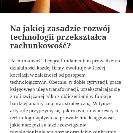
Na jakiej zasadzie rozwój
technologii przekształca
rachunkowość?
Rachunkowość, będąca fundamentem prowadzenia
działalności każdej firmy, ewoluuje w ścisłej
korelacji w zależności od postępem
technologicznym. Obecnie, w dobie cyfryzacji, praca
księgowego ulega transformacji, przekształcając się
z roli związanej tylko z obliczeniami w funkcję
bardziej analityczną oraz strategiczną. W tymże
artykule przyjrzymy się, jak rozwój nowoczesnych
technologii wpływa na prowadzenie księgowości,
jakie narzędzia a także rozwiązania
rewolucjonizują ten obszar oraz jakie konkretnie