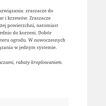
ozwiązania: zraszacze do
bat i krzewów. Zraszacze
ej powierzchni, natomiast
ednio do korzeni. Dobór
akteru ogrodu. W nowoczesnych
iązania w jednym systemie.
czami, rabaty kroplowaniem.