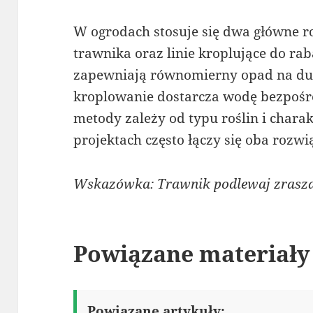
W ogrodach stosuje się dwa główne r
trawnika oraz linie kroplujące do ra
zapewniają równomierny opad na duż
kroplowanie dostarcza wodę bezpośr
metody zależy od typu roślin i char
projektach często łączy się oba rozw
Wskazówka: Trawnik podlewaj zrasza
Powiązane materiały
Powiązane artykuły: