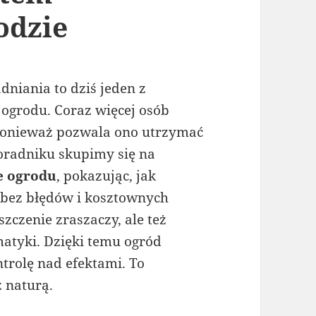
odzie
niania to dziś jeden z
ogrodu. Coraz więcej osób
ponieważ pozwala ono utrzymać
poradniku skupimy się na
e ogrodu
, pokazując, jak
, bez błędów i kosztownych
zczenie zraszaczy, ale też
omatyki. Dzięki temu ogród
trolę nad efektami. To
z naturą.