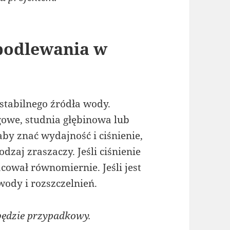
podlewania w
tabilnego źródła wody.
ągowe, studnia głębinowa lub
aby znać wydajność i ciśnienie,
odzaj zraszaczy. Jeśli ciśnienie
acował równomiernie. Jeśli jest
wody i rozszczelnień.
będzie przypadkowy.