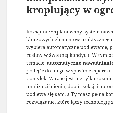
kroplujący w ogr
Rozsądnie zaplanowany system nawad
kluczowych elementów praktycznego 
wybiera automatyczne podlewanie, 
rośliny w świetnej kondycji. W tym 
temacie:
automatyczne nawadniani
podejść do niego w sposób ekspercki
pomyłek. Ważne jest nie tylko rozmies
analiza ciśnienia, dobór sekcji i aut
podlewa się sam, a Ty masz pełną kon
rozwiązanie, które łączy technologię 