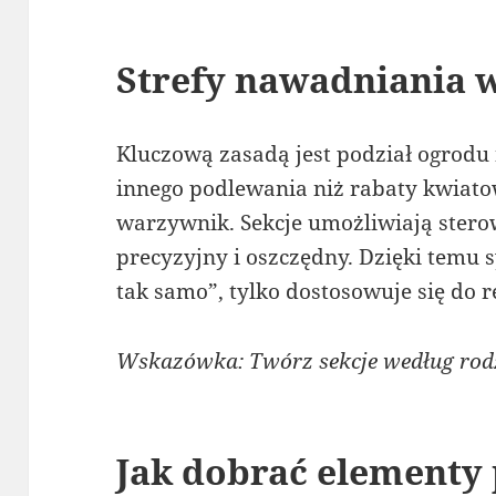
Strefy nawadniania 
Kluczową zasadą jest podział ogrodu 
innego podlewania niż rabaty kwiato
warzywnik. Sekcje umożliwiają ster
precyzyjny i oszczędny. Dzięki temu 
tak samo”, tylko dostosowuje się do r
Wskazówka: Twórz sekcje według rodza
Jak dobrać elementy