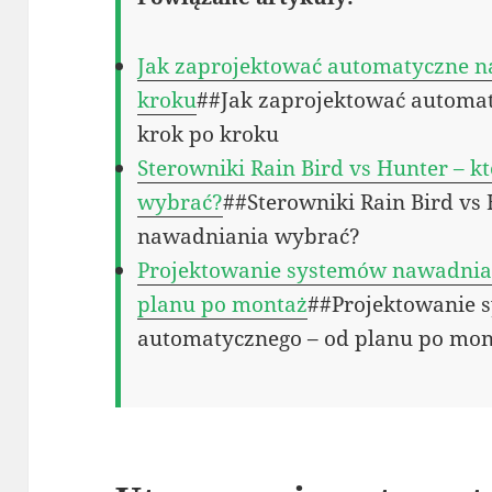
Jak zaprojektować automatyczne n
kroku
##Jak zaprojektować automa
krok po kroku
Sterowniki Rain Bird vs Hunter – 
wybrać?
##Sterowniki Rain Bird vs
nawadniania wybrać?
Projektowanie systemów nawadnia
planu po montaż
##Projektowanie 
automatycznego – od planu po mo