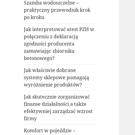
Szamba wodoszczelne –
praktyczny przewodnik krok
po kroku
Jak interpretować atest PZH w
połączeniu z deklaracją
zgodności producenta
zamawiając zbiornika
betonowego?
Jak właściwie dobrane
systemy sklepowe pomagają
wyróżnienie produktów?
Jak skutecznie zorganizować
finanse działalności a także
efektywniej zarządzać wzrost
firmy
Komfort w pojeździe –