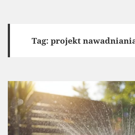
Tag:
projekt nawadniani