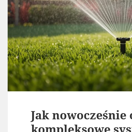
Jak nowocześnie
kompleksowe sy