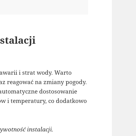
stalacji
warii i strat wody. Warto
oraz reagować na zmiany pogody.
 automatyczne dostosowanie
 i temperatury, co dodatkowo
wotność instalacji.