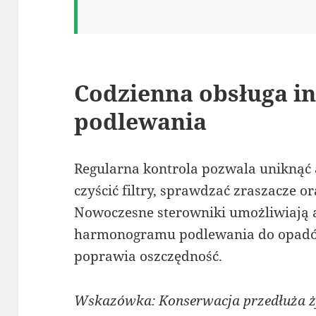
Codzienna obsługa in
podlewania
Regularna kontrola pozwala uniknąć a
czyścić filtry, sprawdzać zraszacze 
Nowoczesne sterowniki umożliwiają
harmonogramu podlewania do opadów
poprawia oszczędność.
Wskazówka: Konserwacja przedłuża ży