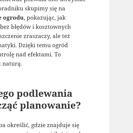
poradniku skupimy się na
e ogrodu
, pokazując, jak
, bez błędów i kosztownych
zczenie zraszaczy, ale też
omatyki. Dzięki temu ogród
trolę nad efektami. To
z naturą.
ego podlewania
cząć planowanie?
a określić, gdzie znajduje się