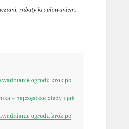
czami, rabaty kroplowaniem.
awadnianie ogrodu krok po
ka – najczęstsze błędy i jak
awadnianie ogrodu krok po