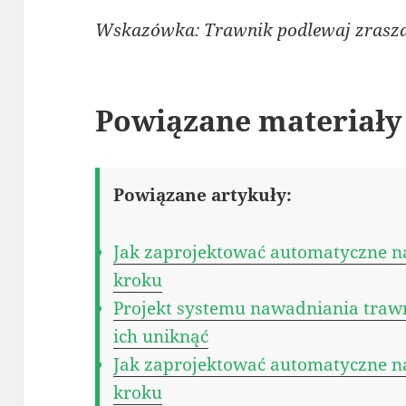
Wskazówka: Trawnik podlewaj zrasza
Powiązane materiały
Powiązane artykuły:
Jak zaprojektować automatyczne n
kroku
Projekt systemu nawadniania trawni
ich uniknąć
Jak zaprojektować automatyczne n
kroku