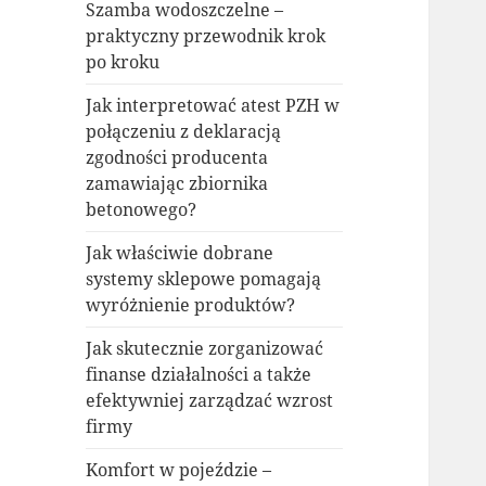
Szamba wodoszczelne –
praktyczny przewodnik krok
po kroku
Jak interpretować atest PZH w
połączeniu z deklaracją
zgodności producenta
zamawiając zbiornika
betonowego?
Jak właściwie dobrane
systemy sklepowe pomagają
wyróżnienie produktów?
Jak skutecznie zorganizować
finanse działalności a także
efektywniej zarządzać wzrost
firmy
Komfort w pojeździe –