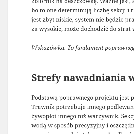
zbiornik na deszczówkę. Ważne jest, 
bo to one determinują liczbę sekcji i r
jest zbyt niskie, system nie będzie pr
za wysokie, może dochodzić do strat 
Wskazówka: To fundament poprawnego
Strefy nawadniania 
Podstawą poprawnego projektu jest p
Trawnik potrzebuje innego podlewani
żywopłot innego niż warzywnik. Sekc
wodą w sposób precyzyjny i oszczędn