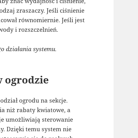
aby znać wydajność i ciśnienie,
odzaj zraszaczy. Jeśli ciśnienie
acował równomiernie. Jeśli jest
wody i rozszczelnień.
 działania systemu.
w ogrodzie
odział ogrodu na sekcje.
a niż rabaty kwiatowe, a
je umożliwiają sterowanie
y. Dzięki temu system nie