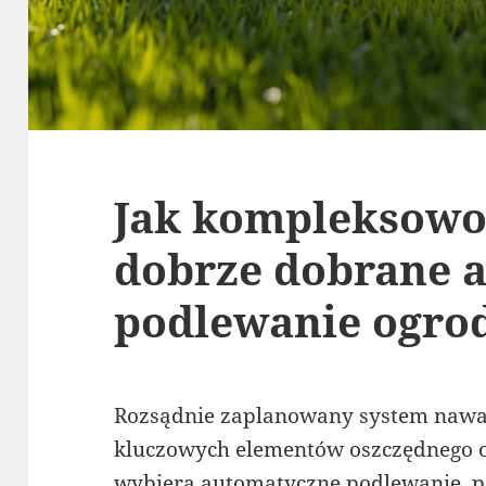
Jak kompleksowo
dobrze dobrane 
podlewanie ogro
Rozsądnie zaplanowany system nawad
kluczowych elementów oszczędnego o
wybiera automatyczne podlewanie, 