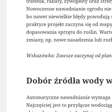
trawnik, rabaty, żywopłoty oraz stref
Nowoczesne nawadnianie ogrodu nie
bo nawet niewielkie błędy powodują 
praktyce projekt zaczyna się od mapy
dopasowania sprzętu do roślin. Warto
zmiany, np. nowe nasadzenia lub ro
Wskazówka: Zawsze zaczynaj od planu
Dobór źródła wody w
Automatyczne nawadnianie wymaga s
Najczęściej jest to przyłącze wodoci