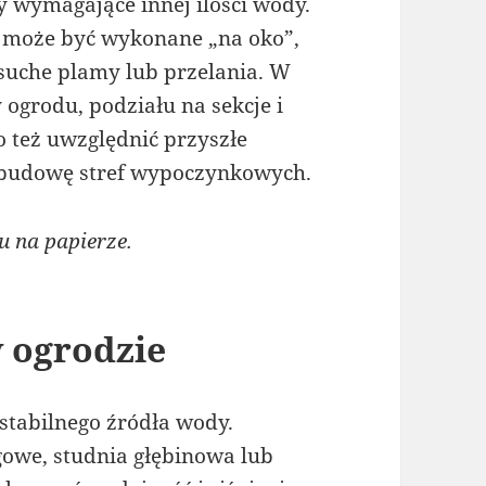
y wymagające innej ilości wody.
 może być wykonane „na oko”,
suche plamy lub przelania. W
 ogrodu, podziału na sekcje i
 też uwzględnić przyszłe
zbudowę stref wypoczynkowych.
 na papierze.
 ogrodzie
tabilnego źródła wody.
ągowe, studnia głębinowa lub