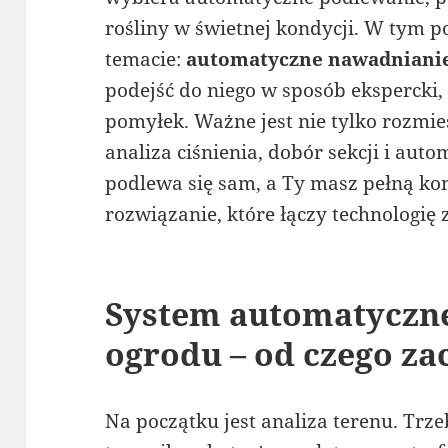
rośliny w świetnej kondycji. W tym 
temacie:
automatyczne nawadniani
podejść do niego w sposób ekspercki
pomyłek. Ważne jest nie tylko rozmies
analiza ciśnienia, dobór sekcji i aut
podlewa się sam, a Ty masz pełną kon
rozwiązanie, które łączy technologię 
System automatyczn
ogrodu – od czego za
Na początku jest analiza terenu. Trzeb