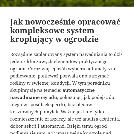
Jak nowocześnie opracować
kompleksowe system
kroplujący w ogrodzie
Rozsądnie zaplanowany system nawadniania to dziś
jeden z kluczowych elementów praktycznego
ogrodu. Coraz więcej osób wybiera automatyczne
podlewanie, ponieważ pozwala ono utrzymać
rośliny w świetnej kondycji. W tym poradniku
skupimy się na temacie:
automatyczne
nawadnianie ogrodu
, pokazując, jak podejść do
niego w sposób ekspercki, bez błędów i
kosztownych pomyłek. Ważne jest nie tylko
rozmieszczenie zraszaczy, ale też analiza ciśnienia,
dobór sekcji i automatyki. Dzięki temu ogród
podlewa się sam, a Ty masz pełną kontrolę nad