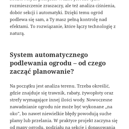
rozmieszczenie zraszaczy, ale też analiza ciśnienia,
dobór sekcji i automatyki. Dzięki temu ogród
podlewa się sam, a Ty masz pełną kontrolę nad
efektami. To rozwiązanie, które łączy technologię z
naturą.
System automatycznego
podlewania ogrodu – od czego
zacząć planowanie?
Na początku jest analiza terenu. Trzeba określić,
gdzie znajduje się trawnik, rabaty, żywopłoty oraz
strefy wymagające innej ilości wody. Nowoczesne
nawadnianie ogrodu nie może być wykonane „na
oko”, bo nawet niewielkie błędy powodują suche
plamy lub przelania. W praktyce projekt zaczyna się
od mapy ogrodu, podziału na sekcje i dopasowania