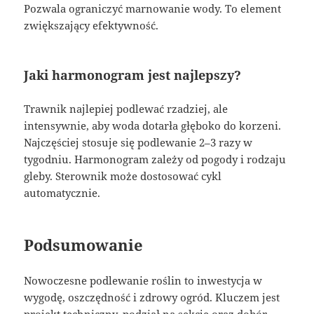
Pozwala ograniczyć marnowanie wody. To element
zwiększający efektywność.
Jaki harmonogram jest najlepszy?
Trawnik najlepiej podlewać rzadziej, ale
intensywnie, aby woda dotarła głęboko do korzeni.
Najczęściej stosuje się podlewanie 2–3 razy w
tygodniu. Harmonogram zależy od pogody i rodzaju
gleby. Sterownik może dostosować cykl
automatycznie.
Podsumowanie
Nowoczesne podlewanie roślin to inwestycja w
wygodę, oszczędność i zdrowy ogród. Kluczem jest
projekt techniczny, podział na sekcje oraz dobór