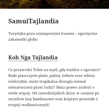
SamuiTajlandia
Turystyka poza sztampowymi trasami – egzotyczne
zakamarki globu
Koh Nga Tajlandia
Co przywodzi Tobie na myśl, gdy myślisz o egzotyce?
Białe piaszczyste plaże, palmy, żółwie oraz rekiny
wielorybie, może tropikalna dżungla niemal
nienaruszona przez ludzi? Masz prawo znaleźć o
wiele więcej. Od czarodziejskich dziur w oceanie po
strzeliste lasy bambusowe oraz księżyce powstałe z
erupcji wulkanicznych!