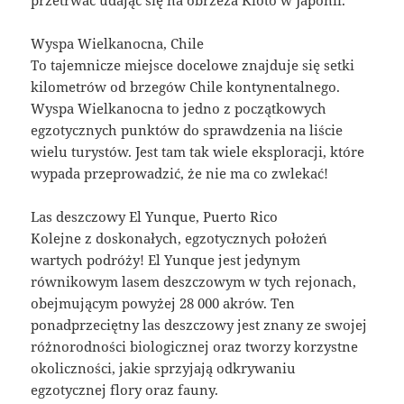
Wyspa Wielkanocna, Chile
To tajemnicze miejsce docelowe znajduje się setki
kilometrów od brzegów Chile kontynentalnego.
Wyspa Wielkanocna to jedno z początkowych
egzotycznych punktów do sprawdzenia na liście
wielu turystów. Jest tam tak wiele eksploracji, które
wypada przeprowadzić, że nie ma co zwlekać!
Las deszczowy El Yunque, Puerto Rico
Kolejne z doskonałych, egzotycznych położeń
wartych podróży! El Yunque jest jedynym
równikowym lasem deszczowym w tych rejonach,
obejmującym powyżej 28 000 akrów. Ten
ponadprzeciętny las deszczowy jest znany ze swojej
różnorodności biologicznej oraz tworzy korzystne
okoliczności, jakie sprzyjają odkrywaniu
egzotycznej flory oraz fauny.