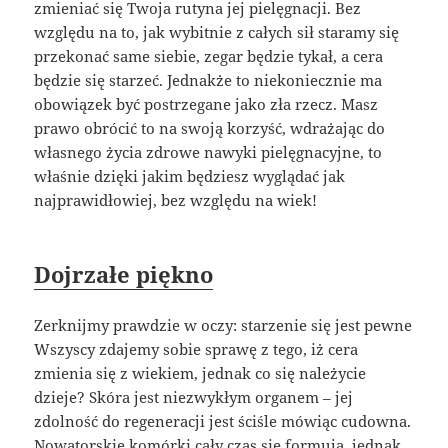
zmieniać się Twoja rutyna jej pielęgnacji. Bez
względu na to, jak wybitnie z całych sił staramy się
przekonać same siebie, zegar będzie tykał, a cera
będzie się starzeć. Jednakże to niekoniecznie ma
obowiązek być postrzegane jako zła rzecz. Masz
prawo obrócić to na swoją korzyść, wdrażając do
własnego życia zdrowe nawyki pielęgnacyjne, to
właśnie dzięki jakim będziesz wyglądać jak
najprawidłowiej, bez względu na wiek!
Dojrzałe piękno
Zerknijmy prawdzie w oczy: starzenie się jest pewne
Wszyscy zdajemy sobie sprawę z tego, iż cera
zmienia się z wiekiem, jednak co się należycie
dzieje? Skóra jest niezwykłym organem – jej
zdolność do regeneracji jest ściśle mówiąc cudowna.
Nowatorskie komórki cały czas się formują, jednak