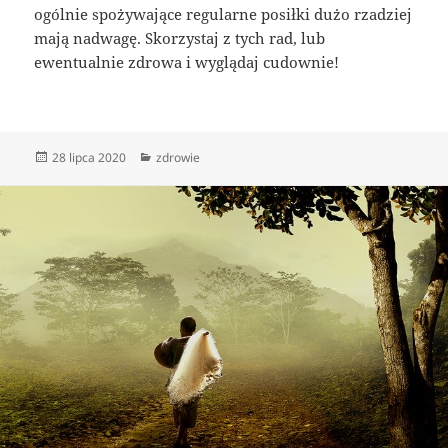
ogólnie spożywające regularne posiłki dużo rzadziej
mają nadwagę. Skorzystaj z tych rad, lub
ewentualnie zdrowa i wyglądaj cudownie!
Data
Kategorie
28 lipca 2020
zdrowie
publikacji