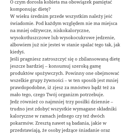
O czym dorosła kobieta ma obowiązek pamiętać
komponując dietę?
W wieku średnim przede wszystkim należy jeść
świadomie. Pod każdym względem nie ma miejsca
na mniej odżywcze, niskokaloryczne,
wysokotłuszczowe lub wysokocukrowe jedzenie,
albowiem już nie jesteś w stanie spalać tego tak, jak
kiedyś.
Jeśli pragniesz zatroszczyć się o zbilansowaną dietę
jeszcze bardziej – konsumuj szeroką gamę
produktów spożywczych. Powinny one obejmować
wszelkie grupy żywności – w ten sposób jest mniej
prawdopodobne, iż zjesz za mnóstwo bądź też za
mało tego, czego Twój organizm potrzebuje.
Jedz również co najmniej trzy posiłki dziennie –
trudno jest zdobyć wszystkie wymagane składniki
kaloryczne w ramach jednego czy też dwóch
pokarmów. Zresztą nawet są badania, jakie w
przedstawiają, że osoby jedzące śniadanie oraz