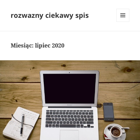
rozwazny ciekawy spis
MENU
I
WIDGETY
Miesiąc:
lipiec 2020