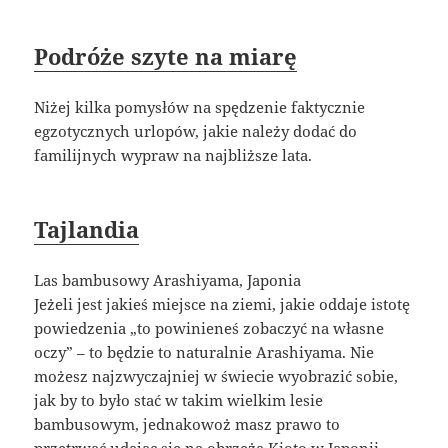
Podróże szyte na miarę
Niżej kilka pomysłów na spędzenie faktycznie
egzotycznych urlopów, jakie należy dodać do
familijnych wypraw na najbliższe lata.
Tajlandia
Las bambusowy Arashiyama, Japonia
Jeżeli jest jakieś miejsce na ziemi, jakie oddaje istotę
powiedzenia „to powinieneś zobaczyć na własne
oczy” – to będzie to naturalnie Arashiyama. Nie
możesz najzwyczajniej w świecie wyobrazić sobie,
jak by to było stać w takim wielkim lesie
bambusowym, jednakowoż masz prawo to
przetrwać udając się na obrzeża Kioto w Japonii.