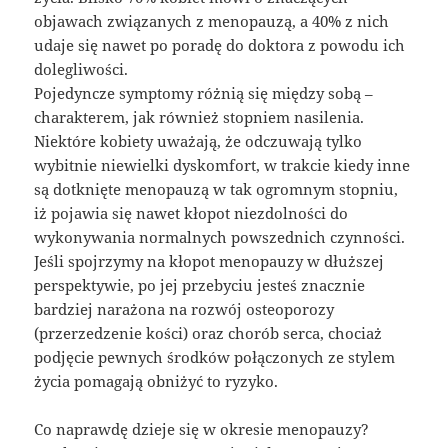
objawach związanych z menopauzą, a 40% z nich
udaje się nawet po poradę do doktora z powodu ich
dolegliwości.
Pojedyncze symptomy różnią się między sobą –
charakterem, jak również stopniem nasilenia.
Niektóre kobiety uważają, że odczuwają tylko
wybitnie niewielki dyskomfort, w trakcie kiedy inne
są dotknięte menopauzą w tak ogromnym stopniu,
iż pojawia się nawet kłopot niezdolności do
wykonywania normalnych powszednich czynności.
Jeśli spojrzymy na kłopot menopauzy w dłuższej
perspektywie, po jej przebyciu jesteś znacznie
bardziej narażona na rozwój osteoporozy
(przerzedzenie kości) oraz chorób serca, chociaż
podjęcie pewnych środków połączonych ze stylem
życia pomagają obniżyć to ryzyko.
Co naprawdę dzieje się w okresie menopauzy?