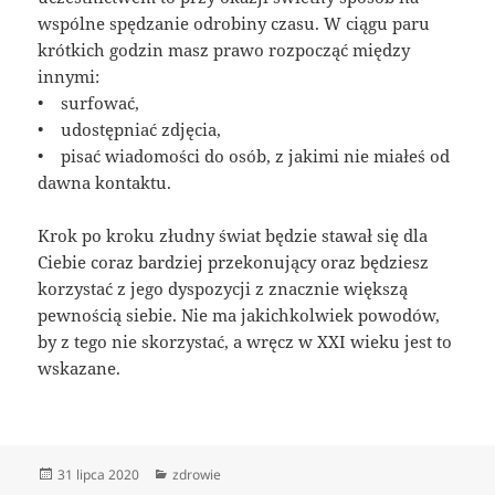
wspólne spędzanie odrobiny czasu. W ciągu paru
krótkich godzin masz prawo rozpocząć między
innymi:
• surfować,
• udostępniać zdjęcia,
• pisać wiadomości do osób, z jakimi nie miałeś od
dawna kontaktu.
Krok po kroku złudny świat będzie stawał się dla
Ciebie coraz bardziej przekonujący oraz będziesz
korzystać z jego dyspozycji z znacznie większą
pewnością siebie. Nie ma jakichkolwiek powodów,
by z tego nie skorzystać, a wręcz w XXI wieku jest to
wskazane.
Data
Kategorie
31 lipca 2020
zdrowie
publikacji