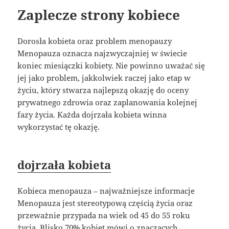
Zaplecze strony kobiece
Dorosła kobieta oraz problem menopauzy
Menopauza oznacza najzwyczajniej w świecie
koniec miesiączki kobiety. Nie powinno uważać się
jej jako problem, jakkolwiek raczej jako etap w
życiu, który stwarza najlepszą okazję do oceny
prywatnego zdrowia oraz zaplanowania kolejnej
fazy życia. Każda dojrzała kobieta winna
wykorzystać tę okazję.
dojrzała kobieta
Kobieca menopauza – najważniejsze informacje
Menopauza jest stereotypową częścią życia oraz
przeważnie przypada na wiek od 45 do 55 roku
życia. Blisko 70% kobiet mówi o znaczących