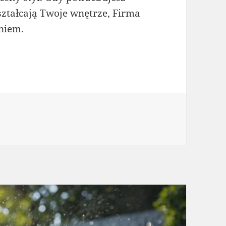
ształcają Twoje wnętrze, Firma
niem.