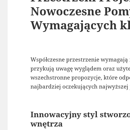
Nowoczesne Pomy
Wymagających k
Współczesne przestrzenie wymagają n
przykują uwagę wyglądem oraz użyte
wszechstronne propozycje, które odp
najbardziej oczekujących najwyższej 
Innowacyjny styl stworz
wnętrza