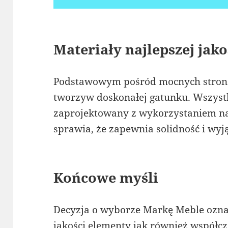
Materiały najlepszej jako
Podstawowym pośród mocnych stron 
tworzyw doskonałej gatunku. Wszyst
zaprojektowany z wykorzystaniem na
sprawia, że zapewnia solidność i wy
Końcowe myśli
Decyzja o wyborze Markę Meble ozna
jakości elementy jak również współcz