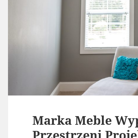
Marka Meble Wy
Przestrzeni Proj