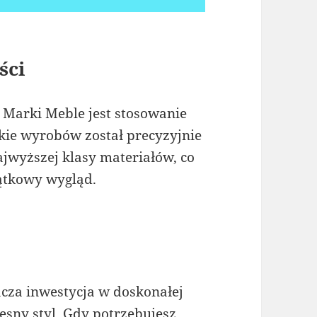
ści
Marki Meble jest stosowanie
kie wyrobów został precyzyjnie
jwyższej klasy materiałów, co
jątkowy wygląd.
cza inwestycja w doskonałej
esny styl. Gdy potrzebujesz