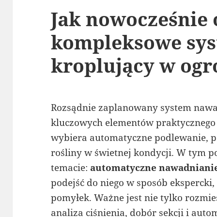
Jak nowocześnie
kompleksowe sy
kroplujący w ogr
Rozsądnie zaplanowany system nawad
kluczowych elementów praktycznego 
wybiera automatyczne podlewanie, 
rośliny w świetnej kondycji. W tym 
temacie:
automatyczne nawadniani
podejść do niego w sposób ekspercki
pomyłek. Ważne jest nie tylko rozmies
analiza ciśnienia, dobór sekcji i aut