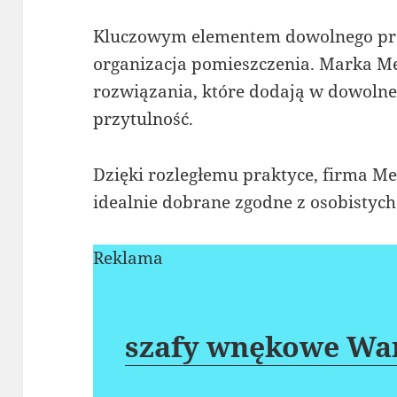
Kluczowym elementem dowolnego pro
organizacja pomieszczenia. Marka Me
rozwiązania, które dodają w dowolneg
przytulność.
Dzięki rozległemu praktyce, firma 
idealnie dobrane zgodne z osobistych
Reklama
szafy wnękowe Wa