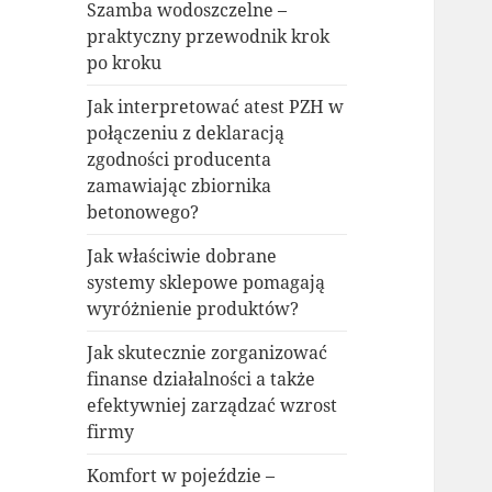
Szamba wodoszczelne –
praktyczny przewodnik krok
po kroku
Jak interpretować atest PZH w
połączeniu z deklaracją
zgodności producenta
zamawiając zbiornika
betonowego?
Jak właściwie dobrane
systemy sklepowe pomagają
wyróżnienie produktów?
Jak skutecznie zorganizować
finanse działalności a także
efektywniej zarządzać wzrost
firmy
Komfort w pojeździe –