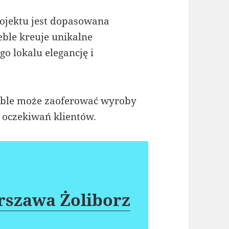
jektu jest dopasowana
ble kreuje unikalne
o lokalu elegancję i
Meble może zaoferować wyroby
 oczekiwań klientów.
rszawa Żoliborz