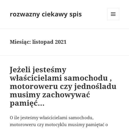
rozwazny ciekawy spis
MENU
I
WIDGETY
Miesiąc:
listopad 2021
Jeżeli jesteśmy
właścicielami samochodu ,
motoroweru czy jednośladu
musimy zachowywać
pamięć…
O ile jesteśmy właścicielami samochodu,
motoroweru czy motocyklu musimy pamiętać o