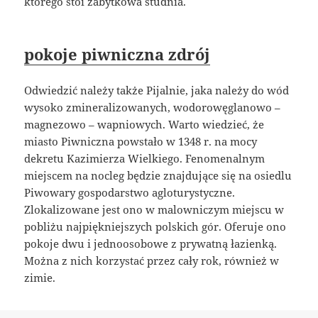
którego stoi zabytkowa studnia.
pokoje piwniczna zdrój
Odwiedzić należy także Pijalnie, jaka należy do wód
wysoko zmineralizowanych, wodorowęglanowo –
magnezowo – wapniowych. Warto wiedzieć, że
miasto Piwniczna powstało w 1348 r. na mocy
dekretu Kazimierza Wielkiego. Fenomenalnym
miejscem na nocleg będzie znajdujące się na osiedlu
Piwowary gospodarstwo agloturystyczne.
Zlokalizowane jest ono w malowniczym miejscu w
pobliżu najpiękniejszych polskich gór. Oferuje ono
pokoje dwu i jednoosobowe z prywatną łazienką.
Można z nich korzystać przez cały rok, również w
zimie.