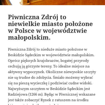
Piwniczna Zdrój to
niewielkie miasto położone
w Polsce w województwie
małopolskim.
Piwniczna Zdrój to nieduże miasto położone w
Beskidzie Sądeckim w województwie małopolskim.
Oprócz pięknych krajobrazów, bogatej przyrody
cechują ją górzyste tereny. To idealne miejsce na
aktywny wypoczynek. Okoliczne niewysokie szczyty
nie są trudne do zdobycia. Śmiało możemy wybrać
się na pieszą wycieczkę i podziwiać cudne widoki.
Najwyższym szczytem w Beskidzie Sądeckim jest
Radziejowa (1266 m). Będąc w Piwnicznej wskazane
jest także zobaczyć Rynek z ratuszem na środku