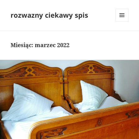
rozwazny ciekawy spis
MENU
I
WIDGETY
Miesiąc:
marzec 2022